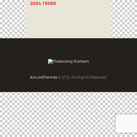
2024 15h30
AncoraThemes
© {{Y}}. All Rights Reserved.