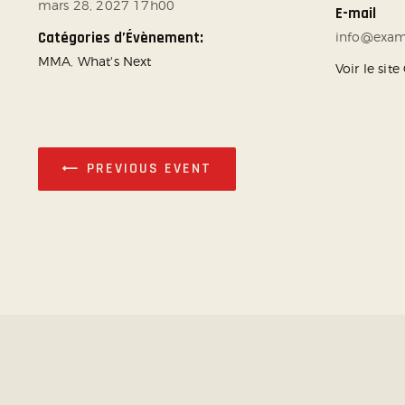
mars 28, 2027 17h00
E-mail
Catégories d’Évènement:
info@exa
MMA
,
What's Next
Voir le sit
PREVIOUS EVENT