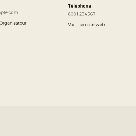
Téléphone
mple.com
8001234567
e Organisateur
Voir Lieu site web