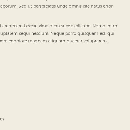
 laborum. Sed ut perspiciatis unde omnis iste natus error
 architecto beatae vitae dicta sunt explicabo. Nemo enim
oluptatem sequi nesciunt. Neque porro quisquam est, qui
labore et dolore magnam aliquam quaerat voluptatem.
es