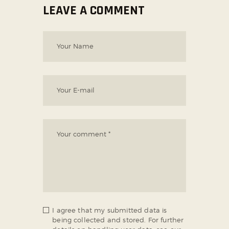
LEAVE A COMMENT
I agree that my submitted data is
being collected and stored. For further