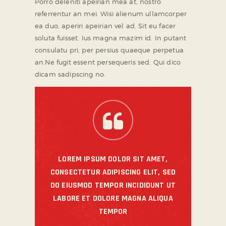
Porro deleniti apeirian mea at, nostro
referrentur an mei. Wisi alienum ullamcorper
ea duo, aperiri apeirian vel ad. Sit eu facer
soluta fuisset. Ius magna mazim id. In putant
consulatu pri, per persius quaeque perpetua
an.Ne fugit essent persequeris sed. Qui dico
dicam sadipscing no.
LOREM IPSUM DOLOR SIT AMET,
CONSECTETUR ADIPISCING ELIT, SED
DO EIUSMOD TEMPOR INCIDIDUNT UT
LABORE ET DOLORE MAGNA ALIQUA
TEMPOR