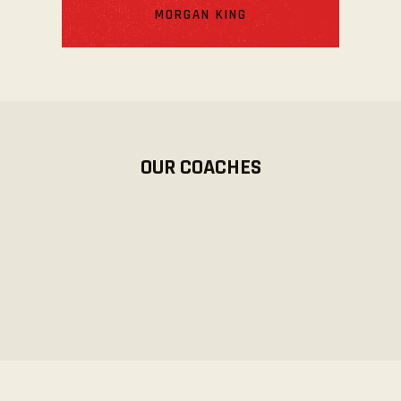
MORGAN KING
OUR COACHES